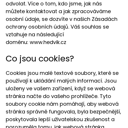
odvolat. Více o tom, kdo jsme, jak nás
můžete kontaktovat a jak zpracováváme
osobní údaje, se dozvíte v našich Zásadách
ochrany osobních údajů. Váš souhlas se
vztahuje na následující
doménu:
www.hedvik.cz
Co jsou cookies?
Cookies jsou malé textové soubory, které se
používají k ukládání malých informací. Jsou
uloženy ve vašem zařízení, když se webová
stránka načte do vašeho prohlížeče. Tyto
soubory cookie nám pomáhají, aby webová
stránka správně fungovala, byla bezpečnější,
poskytovala lepší uživatelskou zkušenost a
porozuměla tomu, jak webová stránka